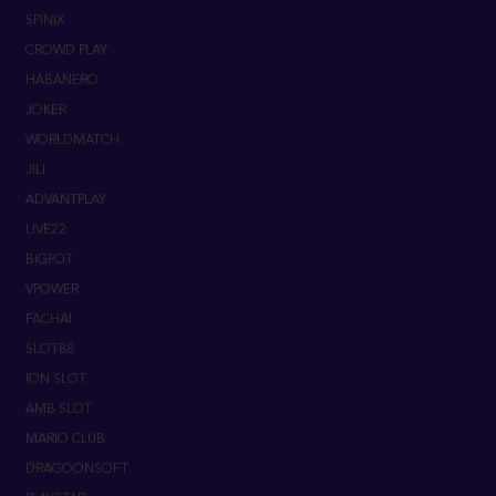
SPINIX
CROWD PLAY
HABANERO
JOKER
WORLDMATCH
JILI
ADVANTPLAY
LIVE22
BIGPOT
VPOWER
FACHAI
SLOT88
ION SLOT
AMB SLOT
MARIO CLUB
DRAGOONSOFT
PLAYSTAR