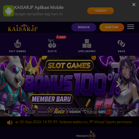
×
KAISARJP Aplikasi Mobile
UNDUH
Jangan tampilkan lagi hari ini
MASUK
DAFTAR
HOT GAMES
SLOTS
LIVE CASINO
RACE
9 sampai 30-Sep-2026 14.59.59. Selama waktu ini, PP Virtual Sports permainan tid