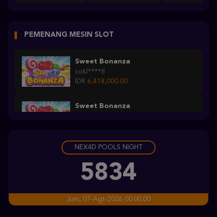
PEMENANG MESIN SLOT
Sweet Bonanza
cokl****8
IDR
6,418,000.00
Sweet Bonanza
cokl****8
IDR
5,234,400.00
NEX4D POOLS NIGHT
Sweet Bonanza
cokl****8
5834
IDR
3,088,800.00
Gates of Olympus Super Scatter
Jum, 07-Agt-2026 00.00.00
cokl****8
IDR
1,695,900.00