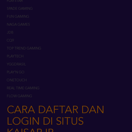
SPADE GAMING
FUN GAMING
NAGA GAMES
JDB
CQ9
TOP TREND GAMING
PLAYTECH
YGGDRASIL
PLAY'N GO
ONETOUCH
REAL TIME GAMING
FLOW GAMING
CARA DAFTAR DAN
LOGIN DI SITUS
KAISARJP