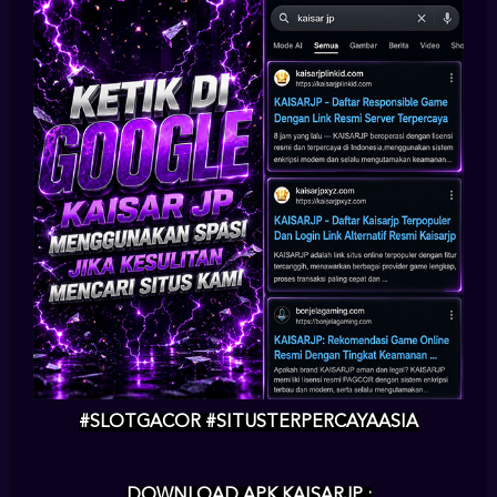
kemenangan, bonus, dan maxwin yang luar biasa. Rasakan serunya
bermain slot online terbaik dan terpercaya di Indonesia cukup dengan 1
AKUN saja.
KAISARJP WEBSITE
ONLINE 24 JAM
KAISARJP
memang tidak mengenal kata libur dalam melayani membernya
untuk bermain game online. Rasanya belum pernah situs ini mengalami
gangguan atau bahkan tutup di waktu libur sekalipun. Hal ini tentu saja
membuat Anda pecinta game online bisa memainkan permainan kapan
saja.
KAISARJP GAMPANG
MENANG
Satu hal yang paling disukai oleh para member adalah karena KAISARJP
terkenal dapat memberikan Anda kemenangan dengan mudah karena
#SLOTGACOR #SITUSTERPERCAYAASIA
tingkat persentase kemenangannya sangat besar. Bermain dengan Pola
dan RTP yang selalu update setiap harinya membuat para pecinta judi
sangat nyaman.
DOWNLOAD APK KAISARJP :