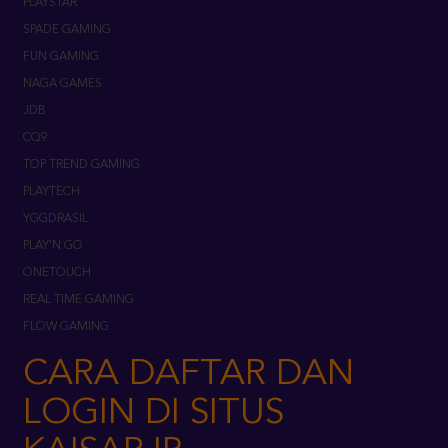
SPADE GAMING
FUN GAMING
NAGA GAMES
JDB
CQ9
TOP TREND GAMING
PLAYTECH
YGGDRASIL
PLAY'N GO
ONETOUCH
REAL TIME GAMING
FLOW GAMING
CARA DAFTAR DAN
LOGIN DI SITUS
KAISARJP