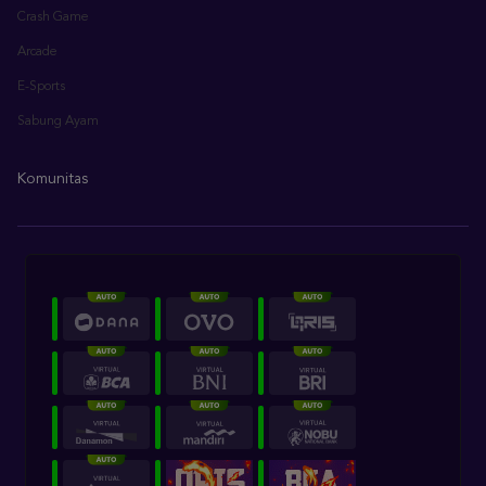
Arcade
E-Sports
Sabung Ayam
Komunitas