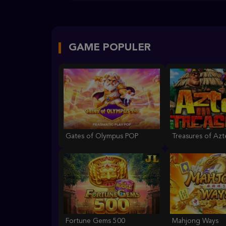
GAME POPULER
Gates of Olympus POP
Treasures of Azt
Fortune Gems 500
Mahjong Ways