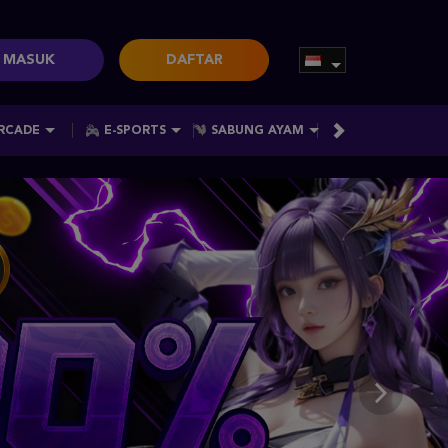
MASUK
DAFTAR
RCADE
E-SPORTS
SABUNG AYAM
PROMOSI