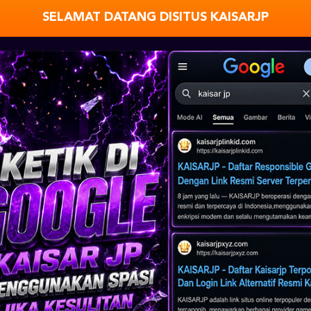
SELAMAT DATANG DISITUS KAISARJP
Fat Panda adalah 
impact! Dirancang buat 
ketebak. Dengan energi 
menang besar—Fat Pan