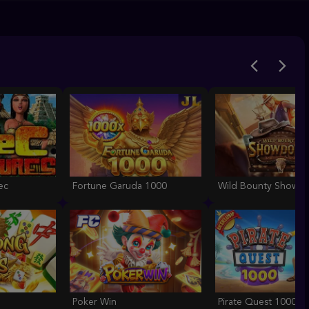
ec
Fortune Garuda 1000
Wild Bounty Showd
Poker Win
Pirate Quest 1000