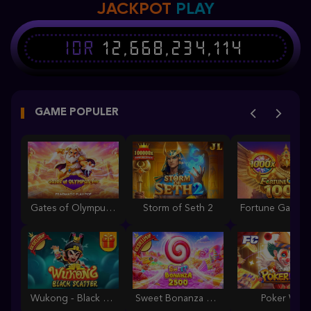
JACKPOT
PLAY
IDR
12,668,234,114
GAME POPULER
Gates of Olympus POP
Storm of Seth 2
Wukong - Black Scatter
Sweet Bonanza 2500
Poker Win