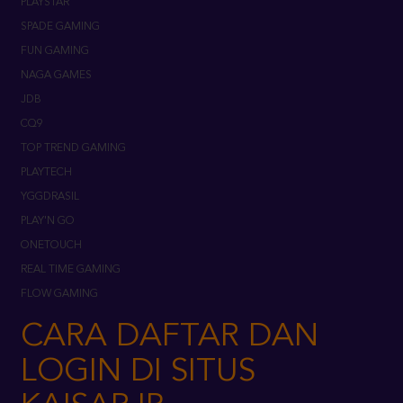
SPADE GAMING
FUN GAMING
NAGA GAMES
JDB
CQ9
TOP TREND GAMING
PLAYTECH
YGGDRASIL
PLAY'N GO
ONETOUCH
REAL TIME GAMING
FLOW GAMING
CARA DAFTAR DAN
LOGIN DI SITUS
KAISARJP