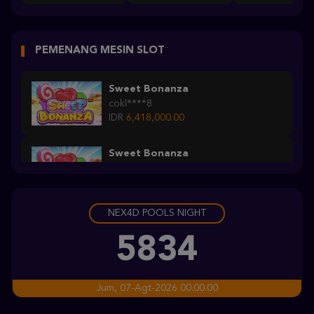
PEMENANG MESIN SLOT
Sweet Bonanza
cokl****8
IDR
6,418,000.00
Sweet Bonanza
cokl****8
IDR
5,234,400.00
NEX4D POOLS NIGHT
Sweet Bonanza
cokl****8
5834
IDR
3,088,800.00
Gates of Olympus Super Scatter
Jum, 07-Agt-2026 00.00.00
cokl****8
IDR
1,695,900.00