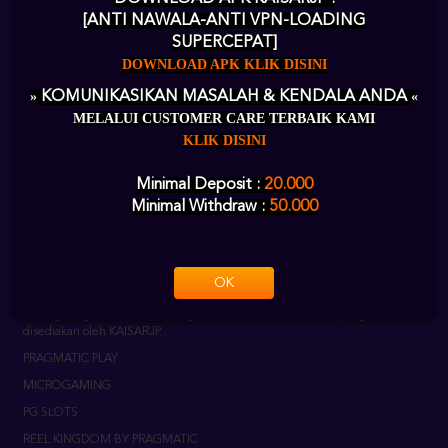
BEBERAPA MACAM
[ANTI NAWALA-ANTI VPN-LOADING
SUPERCEPAT]
PROVIDER SLOT
DOWNLOAD APK KLIK DISINI
ONLINE TERBAIK DI
»
KOMUNIKASIKAN MASALAH & KENDALA ANDA
«
MELALUI CUSTOMER CARE TERBAIK KAMI
KAISARJP
KLIK DISINI
Wajib Anda ketahui bahwa jika ingin mendapatkan yang terbaik, maka
Minimal Deposit :
20.000
sebaiknya Anda berkenalan terlebih dahulu dengan provider yang
Minimal Withdraw :
50.000
menyediakan banyak ragam permainannya. Jika Anda sudah merasa tidak
gacor di satu provider, maka Anda bisa beralih ke provider lain yang
disediakan oleh KAISARJP. Biasanya para penjudi profesional akan dengan
mudah menentukan kapan waktu yang tepat untuk bermain di satu
provider karena dirasa sedang gacor dan menghindari provider lain karena
OK
sedang rungkad. Berikut berbagai macam provider populer yang
disediakan oleh KAISARJP.
PRAGMATIC PLAY
MICROGAMING
PG SLOTS
REEL KINGDOM BY PRAGMATIC