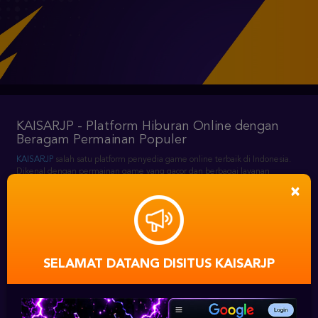
KAISARJP - Platform Hiburan Online dengan
Beragam Permainan Populer
KAISARJP
salah satu platform penyedia game online terbaik di Indonesia.
Dikenal dengan permainan game yang gacor dan berbagai layanan
unggulan, Kaisarjp menawarkan pengalaman bermain yang tak tertandingi
bagi para penggemar game online.
×
KAISARJP SITUS
TERBAIK SAAT INI
SELAMAT DATANG DISITUS KAISARJP
KAISARJP situs game slot online gacor terbaik gampang Maxwin, situs
terbaik dan terpercaya nomor 1 di Indonesia. Ingin menikmati kemenangan
setiap hari dan sensasi maxwin? Pilihan tepat hanya di KAISARJP. situs kami
resmi dan terpopuler dengan rate kemenangan 99% selalu memberi