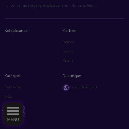
5. permainan slot yang lengkap dan memiliki lisensi Resmi.
Kebijaksanaan
Platform
Promosi
Loyalty
Referral
Kategori
Dukungan
Hot Games
+6283893685230
Slots
Live Casino
Race
MENU
Olahraga
Crash Game