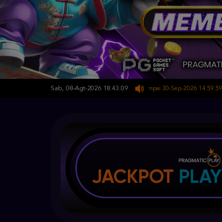
Sab, 08-Agt-2026 18.43.09
ual Sports pada 30-Jun-2026 dari 14.59.59 sampai 30-Sep-2026 14.59.59. Selama wa
JACKPOT
PLAY