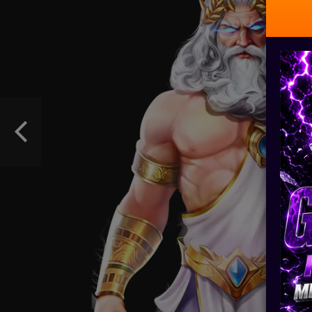
Previous