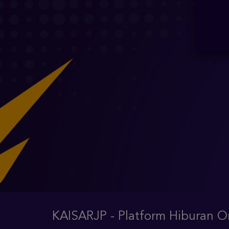
KAISARJP - Platform Hiburan 