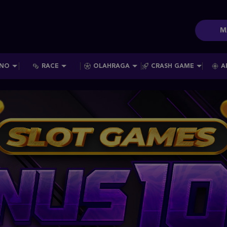
M
INO
RACE
OLAHRAGA
CRASH GAME
A