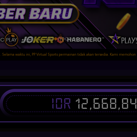
ktu ini, PP Virtual Sports permainan tidak akan tersedia. Kami memohon maaf atas
IDR
12,668,84