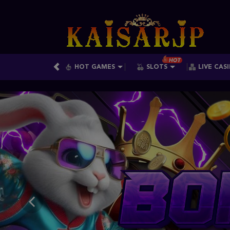
HOT GAMES
SLOTS
LIVE CAS