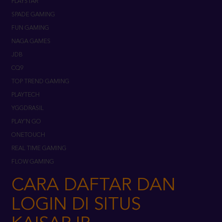
SPADE GAMING
FUN GAMING
NAGA GAMES
JDB
CQ9
TOP TREND GAMING
PLAYTECH
YGGDRASIL
PLAY'N GO
ONETOUCH
REAL TIME GAMING
FLOW GAMING
CARA DAFTAR DAN
LOGIN DI SITUS
KAISARJP