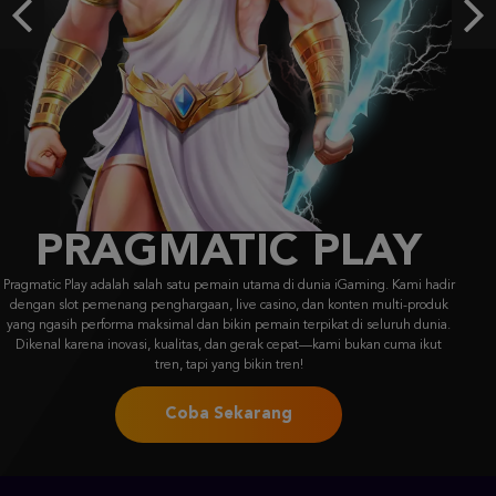
IDR
1,655,240.00
Previous
Ne
Sweet Bonanza 1000
tah****6
IDR
1,572,900.00
FAT PANDA
Fat Panda adalah slot brand dari Pragmatic Play yang bold dan penuh impact!
Dirancang buat nyita perhatian dan kasih gameplay seru yang nggak
ketebak. Dengan energi yang meledak-ledak, visual yang kece, dan potensi
menang besar—Fat Panda bukan cuma hiburan, tapi pembawa hoki sejati!
Coba Sekarang