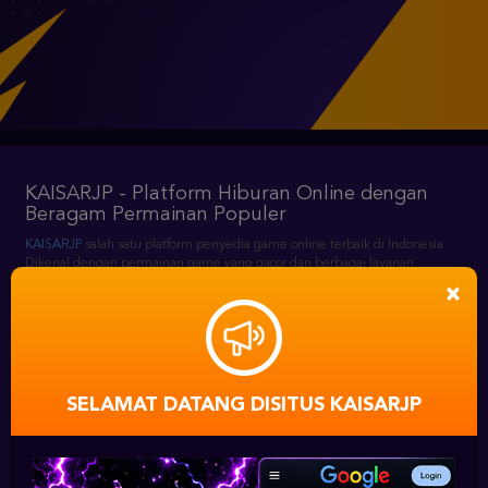
KAISARJP - Platform Hiburan Online dengan
Beragam Permainan Populer
KAISARJP
salah satu platform penyedia game online terbaik di Indonesia.
Dikenal dengan permainan game yang gacor dan berbagai layanan
unggulan, Kaisarjp menawarkan pengalaman bermain yang tak tertandingi
bagi para penggemar game online.
×
KAISARJP SITUS
TERBAIK SAAT INI
SELAMAT DATANG DISITUS KAISARJP
KAISARJP situs game slot online gacor terbaik gampang Maxwin, situs
terbaik dan terpercaya nomor 1 di Indonesia. Ingin menikmati kemenangan
setiap hari dan sensasi maxwin? Pilihan tepat hanya di KAISARJP. situs kami
resmi dan terpopuler dengan rate kemenangan 99% selalu memberi