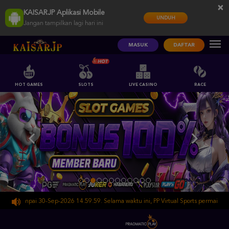
×
KAISARJP Aplikasi Mobile
UNDUH
Jangan tampilkan lagi hari ini
MASUK
DAFTAR
HOT GAMES
SLOTS
LIVE CASINO
RACE
.59 sampai 30-Sep-2026 14.59.59. Selama waktu ini, PP Virtual Sports permainan t