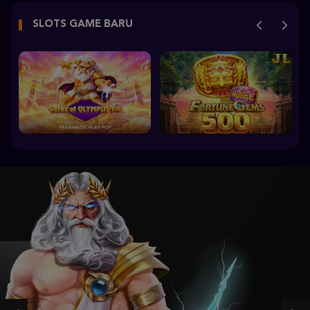
SLOTS GAME BARU
Sugar Rush 1000
i****9
IDR
987,700.00
Sugar Rush 1000
i****9
IDR
917,500.00
Sweet Bonanza 1000
irfa****1
IDR
815,200.00
Sweet Rush Bonanza
jas****5
IDR
792,000.00
Gates of Olympus Super Scatter
had****9