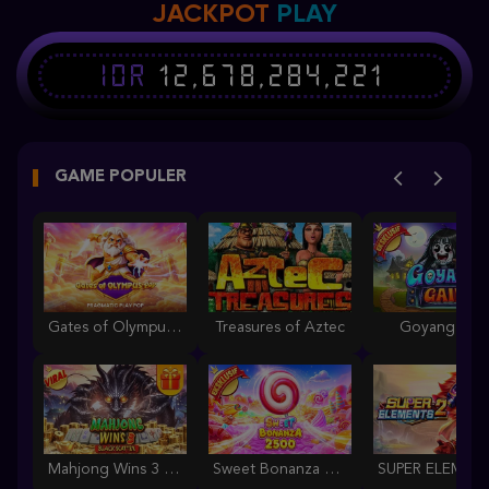
JACKPOT
PLAY
IDR
12,678,284,221
GAME POPULER
Gates of Olympus POP
Treasures of Aztec
Goyang Gai
Mahjong Wins 3 – Black Scatter
Sweet Bonanza 2500