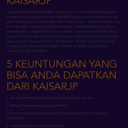
Sangat mudah untuk mendaftar dan bermain di situs terbaik yang sudah
menjadi favorit para penjudi slot. KAISARJP hanya membutuhkan dua hal,
yaitu rekening untuk bertransaksi dan nomor ponsel. Jika ada website yang
meminta data melebihi kedua hal tersebut, maka kredibilitasnya patut
dipertanyakan. Langkah selanjutnya adalah menekan tombol daftar yang
terletak di kanan atas setelah masuk ke situs KAISARJP. Kemudian isi data-
data yang diminta pada formulir pendaftaran. Setelah semua data terisi
dengan benar, tekan tombol daftar. Setelah itu Anda resmi menjadi
member di situs KAISARJP.
5 KEUNTUNGAN YANG
BISA ANDA DAPATKAN
DARI KAISARJP
1. Peluang menang yang lebih besar ketimbang situs lain.
2. Banyak Promo menarik setiap hari nya.
3. Proses transaksi yang cepat dan didukung customer service yang
profesional.
4. Cara daftar yang mudah dan praktis.