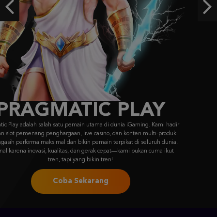
IDR
2,525,200.00
Previous
Ne
Gates of Olympus Super Scatter
bran****7
IDR
2,250,270.00
FAT PANDA
Fat Panda adalah slot brand dari Pragmatic Play yang bold dan penuh impact!
Dirancang buat nyita perhatian dan kasih gameplay seru yang nggak
ketebak. Dengan energi yang meledak-ledak, visual yang kece, dan potensi
menang besar—Fat Panda bukan cuma hiburan, tapi pembawa hoki sejati!
Coba Sekarang