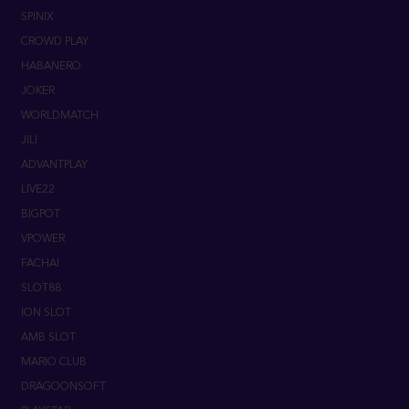
SPINIX
CROWD PLAY
HABANERO
JOKER
WORLDMATCH
JILI
ADVANTPLAY
LIVE22
BIGPOT
VPOWER
FACHAI
SLOT88
ION SLOT
AMB SLOT
MARIO CLUB
DRAGOONSOFT
PLAYSTAR