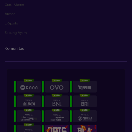
Arcade
E-Sports
Sabung Ayam
Komunitas