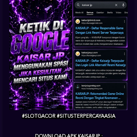
kemenangan, bonus, dan maxwin yang luar biasa. Rasakan serunya
bermain slot online terbaik dan terpercaya di Indonesia cukup dengan 1
AKUN saja.
KAISARJP WEBSITE
ONLINE 24 JAM
KAISARJP
memang tidak mengenal kata libur dalam melayani membernya
untuk bermain game online. Rasanya belum pernah situs ini mengalami
gangguan atau bahkan tutup di waktu libur sekalipun. Hal ini tentu saja
membuat Anda pecinta game online bisa memainkan permainan kapan
saja.
KAISARJP GAMPANG
MENANG
Satu hal yang paling disukai oleh para member adalah karena KAISARJP
terkenal dapat memberikan Anda kemenangan dengan mudah karena
#SLOTGACOR #SITUSTERPERCAYAASIA
tingkat persentase kemenangannya sangat besar. Bermain dengan Pola
dan RTP yang selalu update setiap harinya membuat para pecinta judi
sangat nyaman.
DOWNLOAD APK KAISARJP :