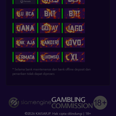
* Selama bank maintenance dan bank offline deposit dan
penarikan tidak dapat diproses
©2026 KAISARJP. Hak cipta dilindungi | 18+