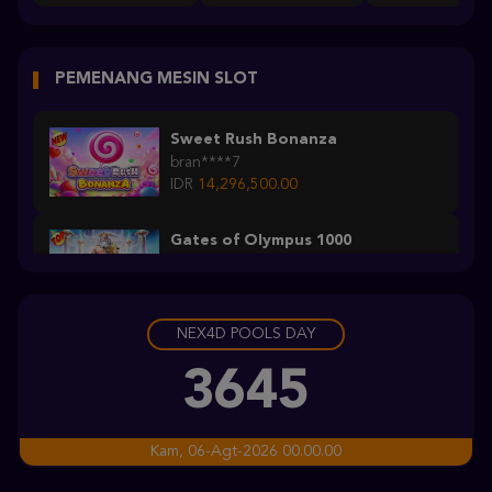
PEMENANG MESIN SLOT
Sweet Rush Bonanza
bran****7
IDR
14,296,500.00
Gates of Olympus 1000
cokl****8
IDR
5,543,200.00
NEX4D POOLS DAY
Gates of Olympus Super Scatter
bran****7
3645
IDR
3,680,650.00
Starlight Princess™ 1000
Kam, 06-Agt-2026 00.00.00
cham****s
IDR
3,558,800.00