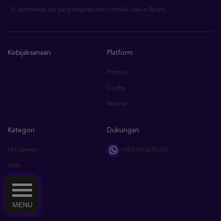
5. permainan slot yang lengkap dan memiliki lisensi Resmi.
Kebijaksanaan
Platform
Promosi
Loyalty
Referral
Kategori
Dukungan
Hot Games
+6283893685230
Slots
Live Casino
Race
MENU
Olahraga
Crash Game