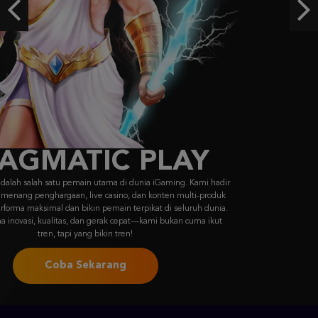
IDR
1,868,500.00
Previous
Ne
Sweet Bonanza
jogi****a
IDR
1,765,500.00
FAT PANDA
Fat Panda adalah slot brand dari Pragmatic Play yang bold dan penuh impact!
Dirancang buat nyita perhatian dan kasih gameplay seru yang nggak
ketebak. Dengan energi yang meledak-ledak, visual yang kece, dan potensi
menang besar—Fat Panda bukan cuma hiburan, tapi pembawa hoki sejati!
Coba Sekarang