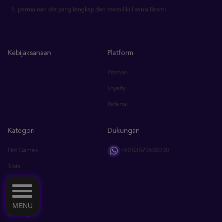
5. permainan slot yang lengkap dan memiliki lisensi Resmi.
Kebijaksanaan
Platform
Promosi
Loyalty
Referral
Kategori
Dukungan
Hot Games
+6283893685230
Slots
Live Casino
Race
MENU
Olahraga
Crash Game