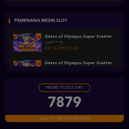
PEMENANG MESIN SLOT
Gates of Olympus Super Scatter
cokl****8
IDR
18,288,150.00
Gates of Olympus Super Scatter
cokl****8
IDR
7,589,400.00
NEX4D POOLS DAY
Gates of Olympus Super Scatter
cokl****8
7879
IDR
5,757,900.00
Sweet Bonanza 2500
Jum, 07-Agt-2026 00.00.00
jogi****a
IDR
5,587,500.00