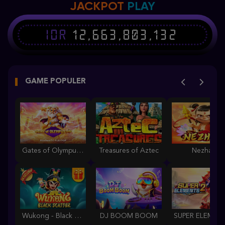
JACKPOT
PLAY
IDR
12,663,803,132
GAME POPULER
Gates of Olympus POP
Treasures of Aztec
Nezha 2
Wukong - Black Scatter
DJ BOOM BOOM