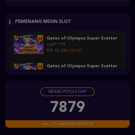
PEMENANG MESIN SLOT
Gates of Olympus Super Scatter
cokl****8
IDR
18,288,150.00
Gates of Olympus Super Scatter
cokl****8
IDR
7,589,400.00
NEX4D POOLS DAY
Sweet Bonanza
cokl****8
7879
IDR
6,418,000.00
Gates of Olympus Super Scatter
Jum, 07-Agt-2026 00.00.00
cokl****8
IDR
5,757,900.00