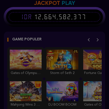
JACKPOT
PLAY
IDR
12,664,582,377
GAME POPULER
Gates of Olympus POP
Storm of Seth 2
Mahjong Wins 3 – Black Scatter
DJ BOOM BOOM