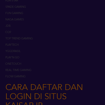
SPADE GAMING
FUN GAMING
NAGA GAMES
JDB
CQ9
TOP TREND GAMING
PLAYTECH
YGGDRASIL
PLAY'N GO
ONETOUCH
REAL TIME GAMING
FLOW GAMING
CARA DAFTAR DAN
LOGIN DI SITUS
KAISARJP