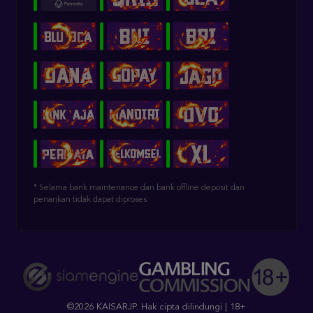
* Selama bank maintenance dan bank offline deposit dan
penarikan tidak dapat diproses
©2026 KAISARJP. Hak cipta dilindungi | 18+