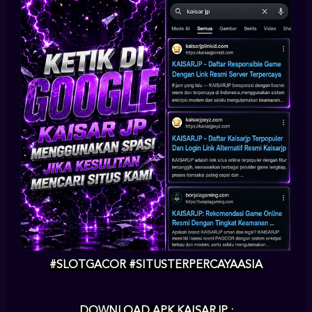
kemenangan, bonus, dan maxwin yang luar biasa. Rasakan serunya
bermain slot online terbaik dan terpercaya di Indonesia cukup dengan 1
AKUN saja.
KAISARJP WEBSITE
ONLINE 24 JAM
KAISARJP
memang tidak mengenal kata libur dalam melayani membernya
untuk bermain game online. Rasanya belum pernah situs ini mengalami
gangguan atau bahkan tutup di waktu libur sekalipun. Hal ini tentu saja
membuat Anda pecinta game online bisa memainkan permainan kapan
saja.
KAISARJP GAMPANG
MENANG
Satu hal yang paling disukai oleh para member adalah karena KAISARJP
terkenal dapat memberikan Anda kemenangan dengan mudah karena
#SLOTGACOR #SITUSTERPERCAYAASIA
tingkat persentase kemenangannya sangat besar. Bermain dengan Pola
dan RTP yang selalu update setiap harinya membuat para pecinta judi
sangat nyaman.
DOWNLOAD APK KAISARJP :